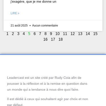
j’exagère, que je me donne un
LIRE »
21 août 2025
Aucun commentaire
1
2
3
4
5
6
7
8
9
10
11
12
13
14
15
16
17
18
Leadercast est un site créé par Rudy Coia afin de
pousser à la réflexion et à la remise en question dans
un monde qui a tendance à nous dire quoi faire.
Il est dédié à ceux qui souhaitent agir par choix et non
par défaut.