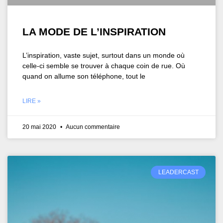
LA MODE DE L’INSPIRATION
L’inspiration, vaste sujet, surtout dans un monde où
celle-ci semble se trouver à chaque coin de rue. Où
quand on allume son téléphone, tout le
LIRE »
20 mai 2020
Aucun commentaire
LEADERCAST