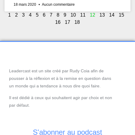
18 mars 2020
Aucun commentaire
1
2
3
4
5
6
7
8
9
10
11
12
13
14
15
16
17
18
Leadercast est un site créé par Rudy Coia afin de
pousser à la réflexion et à la remise en question dans
un monde qui a tendance à nous dire quoi faire.
Il est dédié à ceux qui souhaitent agir par choix et non
par défaut.
S'abonner au podcast