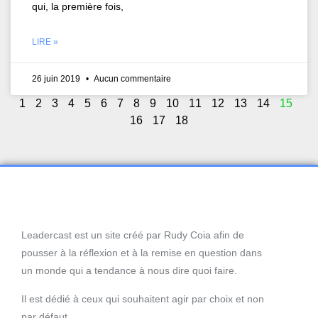
qui, la première fois,
LIRE »
26 juin 2019
Aucun commentaire
1
2
3
4
5
6
7
8
9
10
11
12
13
14
15
16
17
18
Leadercast est un site créé par Rudy Coia afin de
pousser à la réflexion et à la remise en question dans
un monde qui a tendance à nous dire quoi faire.
Il est dédié à ceux qui souhaitent agir par choix et non
par défaut.