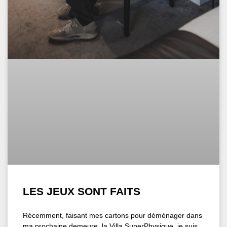
LES JEUX SONT FAITS
Récemment, faisant mes cartons pour déménager dans
ma prochaine demeure, la Villa SuperPhysique, je suis