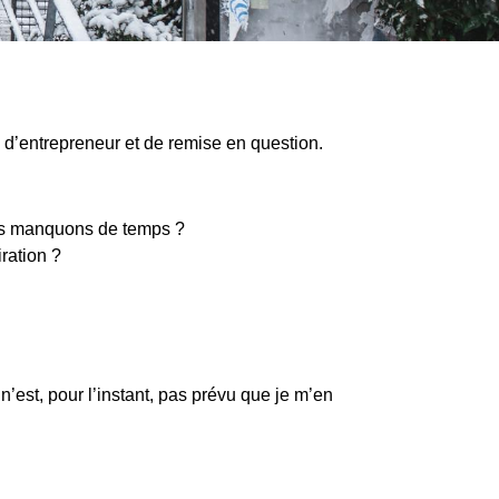
ETTE
d’entrepreneur et de remise en question.
UITE
ous manquons de temps ?
ration ?
’est, pour l’instant, pas prévu que je m’en