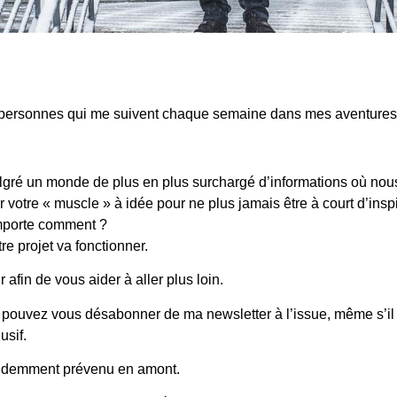
R QUI EST C
es personnes qui me suivent chaque semaine dans mes aventures 
MATION GRAT
algré un monde de plus en plus surchargé d’informations où n
 votre « muscle » à idée pour ne plus jamais être à court d’inspi
?
mporte comment ?
re projet va fonctionner.
afin de vous aider à aller plus loin.
 pouvez vous désabonner de ma newsletter à l’issue, même s’il n
usif.
videmment prévenu en amont.