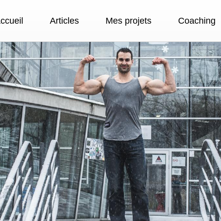
ccueil
Articles
Mes projets
Coaching