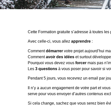
POU
Cette Formation gratuite s’adresse à toutes l
FOR
Avec celle-ci, vous allez
apprendre
:
Comment
démarrer
votre projet aujourd’hui m
Comment
avoir des idées
et surtout développer
Pourquoi vous devez vous
forcer
mais pas n’i
Les
3 questions
à vous poser pour savoir si vot
Pendant 5 jours, vous recevrez un email par jour 
Il n’y a aucun engagement de votre part et vous
serve pour vous envoyer d’autres contenus excl
Si cela change, sachez que vous serez bien é