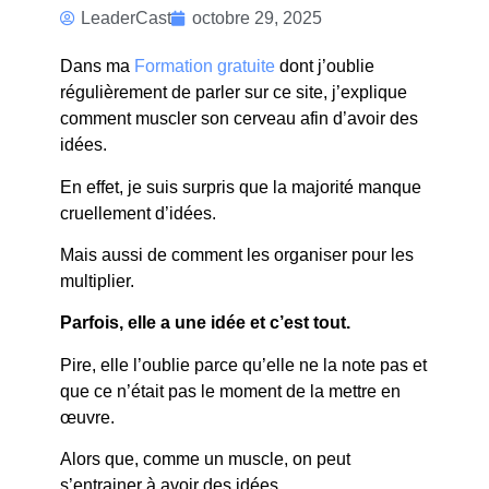
COMMENT
LeaderCast
octobre 29, 2025
J’AI AUTANT
Dans ma
Formation gratuite
dont j’oublie
D’IDEES ?
régulièrement de parler sur ce site, j’explique
comment muscler son cerveau afin d’avoir des
idées.
En effet, je suis surpris que la majorité manque
cruellement d’idées.
Mais aussi de comment les organiser pour les
multiplier.
Parfois, elle a une idée et c’est tout.
Pire, elle l’oublie parce qu’elle ne la note pas et
que ce n’était pas le moment de la mettre en
œuvre.
Alors que, comme un muscle, on peut
s’entrainer à avoir des idées.