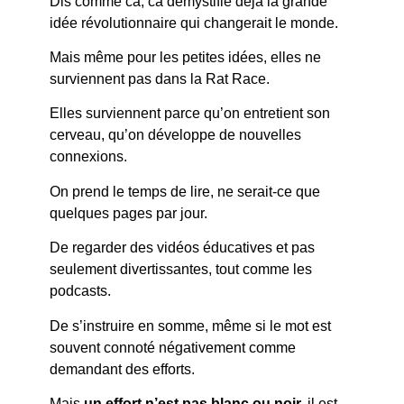
Dis comme ca, ca démystifie déjà la grande
idée révolutionnaire qui changerait le monde.
Mais même pour les petites idées, elles ne
surviennent pas dans la Rat Race.
Elles surviennent parce qu’on entretient son
cerveau, qu’on développe de nouvelles
connexions.
On prend le temps de lire, ne serait-ce que
quelques pages par jour.
De regarder des vidéos éducatives et pas
seulement divertissantes, tout comme les
podcasts.
De s’instruire en somme, même si le mot est
souvent connoté négativement comme
demandant des efforts.
Mais
un effort n’est pas blanc ou noir,
il est