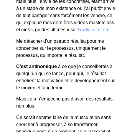
mais plus l’envie de les concrétiser, étant arrivé
à un stade de mon existence où j’ai plutôt envie
de tout partager sans forcément les vendre, ce
qui explique mes dernières vidéos masterclass
et mes « guides ultimes » sur
RudyCoia.com
Me détacher d’un pseudo résultat pour me
concentrer sur le processus, uniquement le
processus, qu’importe le résultat.
C’est antinomique
à ce que je conseillerais à
quelqu’un qui se lance, pour qui, le résultat
entretient la motivation et le développement sur
le moyen et long terme.
Mais cela n’empêche pas d’avoir des résultats,
non plus.
Ce serait comme faire de la musculation sans
chercher à progresser, à se transformer
physiquement. A un moment, cela lasserait et