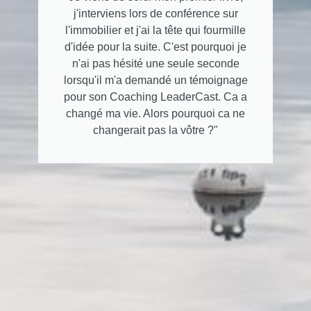
j'interviens lors de conférence sur
l'immobilier et j'ai la tête qui fourmille
d'idée pour la suite. C'est pourquoi je
n'ai pas hésité une seule seconde
lorsqu'il m'a demandé un témoignage
pour son Coaching LeaderCast. Ca a
changé ma vie. Alors pourquoi ca ne
changerait pas la vôtre ?"