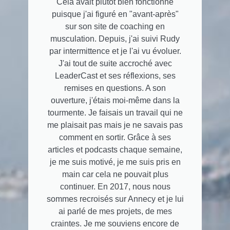
Cela avait plutôt bien fonctionné
puisque j'ai figuré en "avant-après"
sur son site de coaching en
musculation. Depuis, j'ai suivi Rudy
par intermittence et je l'ai vu évoluer.
J'ai tout de suite accroché avec
LeaderCast et ses réflexions, ses
remises en questions. A son
ouverture, j'étais moi-même dans la
tourmente. Je faisais un travail qui ne
me plaisait pas mais je ne savais pas
comment en sortir. Grâce à ses
articles et podcasts chaque semaine,
je me suis motivé, je me suis pris en
main car cela ne pouvait plus
continuer. En 2017, nous nous
sommes recroisés sur Annecy et je lui
ai parlé de mes projets, de mes
craintes. Je me souviens encore de