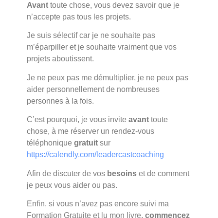
Avant
toute chose, vous devez savoir que je
n’accepte pas tous les projets.
Je suis sélectif car je ne souhaite pas
m’éparpiller et je souhaite vraiment que vos
projets aboutissent.
Je ne peux pas me démultiplier, je ne peux pas
aider personnellement de nombreuses
personnes à la fois.
C’est pourquoi, je vous invite
avant
toute
chose, à me réserver un rendez-vous
téléphonique
gratuit
sur
https://calendly.com/leadercastcoaching
Afin de discuter de vos
besoins
et de comment
je peux vous aider ou pas.
Enfin, si vous n’avez pas encore suivi ma
Formation Gratuite et lu mon livre,
commencez