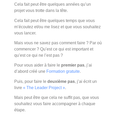
POUR QUI
Cela fait peut être quelques années qu’un
projet vous trotte dans la tête.
EST CE
Cela fait peut être quelques temps que vous
COACHING ?
m’écoutez et/ou me lisez et que vous souhaitez
vous lancer.
Mais vous ne savez pas comment faire ? Par où
commencer ? Qu’est ce qui est important et
qu’est ce qui ne l’est pas ?
Pour vous aider à faire le
premier pas
, j’ai
d’abord créé une
Formation gratuite
.
Puis, pour faire le
deuxième pas
, j’ai écrit un
livre
« The Leader Project »
.
Mais peut être que cela ne suffit pas, que vous
souhaitez vous faire accompagner à chaque
étape.