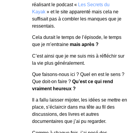
réalisant le podcast «
Les Secrets du
Kayak
» et le site apparenté mais cela ne
suffisait pas à combler les manques que je
ressentais.
Cela durait le temps de l’épisode, le temps
que je m’entraine
mais après ?
C’est ainsi que je me suis mis à réfléchir sur
la vie plus généralement.
Que faisons-nous ici ? Quel en est le sens ?
Que doit-on faire ?
Qu’est ce qui rend
vraiment heureux ?
Il a fallu laisser mijoter, les idées se mettre en
place, s’éclaircir dans ma tête au fil des
discussions, des livres et autres
documentaires que j’ai pu regarder.
Comme à chaque fois, j’ai posé des