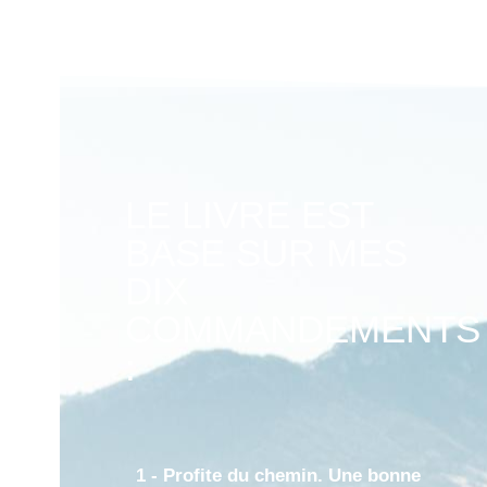
LE LIVRE EST
BASE SUR MES
DIX
COMMANDEMENTS
:
1 - Profite du chemin. Une bonne