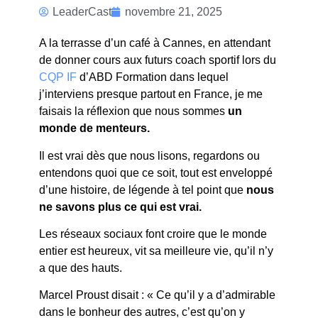
TOUT LE
LeaderCast
novembre 21, 2025
MONDE MENT
A la terrasse d’un café à Cannes, en attendant
de donner cours aux futurs coach sportif lors du
CQP IF
d’ABD Formation dans lequel
j’interviens presque partout en France, je me
faisais la réflexion que nous sommes
un
monde de menteurs.
Il est vrai dès que nous lisons, regardons ou
entendons quoi que ce soit, tout est enveloppé
d’une histoire, de légende à tel point que
nous
ne savons plus ce qui est vrai.
Les réseaux sociaux font croire que le monde
entier est heureux, vit sa meilleure vie, qu’il n’y
a que des hauts.
Marcel Proust disait : « Ce qu’il y a d’admirable
dans le bonheur des autres, c’est qu’on y