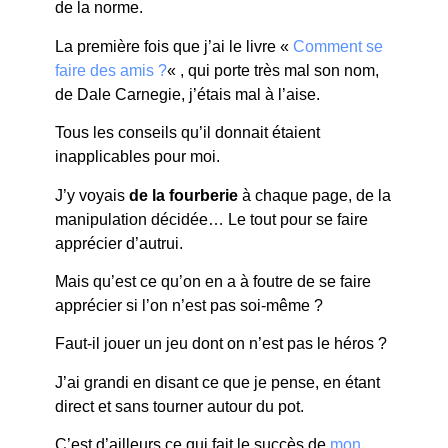
de la norme.
La première fois que j’ai le livre «
Comment se
faire des amis ?
« , qui porte très mal son nom,
de Dale Carnegie, j’étais mal à l’aise.
Tous les conseils qu’il donnait étaient
inapplicables pour moi.
J’y voyais
de la fourberie
à chaque page, de la
manipulation décidée… Le tout pour se faire
apprécier d’autrui.
Mais qu’est ce qu’on en a à foutre de se faire
apprécier si l’on n’est pas soi-même ?
Faut-il jouer un jeu dont on n’est pas le héros ?
J’ai grandi en disant ce que je pense, en étant
direct et sans tourner autour du pot.
C’est d’ailleurs ce qui fait le succès de
mon