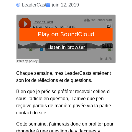
RÉPONSE A
LeaderCast
juin 12, 2019
JACQUES
Chaque semaine, mes LeaderCasts amènent
son lot de réflexions et de questions.
Bien que je précise préférer recevoir celles-ci
sous l’article en question, il arrive que j’en
reçoive parfois de manière privée via la partie
contact du site.
Cette semaine, j’aimerais donc en profiter pour
répondre à une question de « Jacques ».