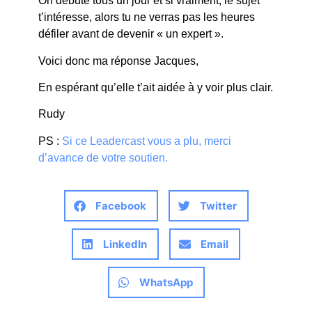
On débute tous un jour et si vraiment, le sujet
t’intéresse, alors tu ne verras pas les heures
défiler avant de devenir « un expert ».
Voici donc ma réponse Jacques,
En espérant qu’elle t’ait aidée à y voir plus clair.
Rudy
PS :
Si ce Leadercast vous a plu, merci
d’avance de votre soutien.
Facebook
Twitter
LinkedIn
Email
WhatsApp