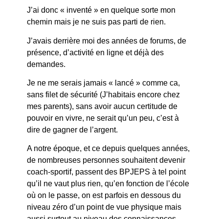
J’ai donc « inventé » en quelque sorte mon
chemin mais je ne suis pas parti de rien.
J’avais derrière moi des années de forums, de
présence, d’activité en ligne et déjà des
demandes.
Je ne me serais jamais « lancé » comme ca,
sans filet de sécurité (J’habitais encore chez
mes parents), sans avoir aucun certitude de
pouvoir en vivre, ne serait qu’un peu, c’est à
dire de gagner de l’argent.
A notre époque, et ce depuis quelques années,
de nombreuses personnes souhaitent devenir
coach-sportif, passent des BPJEPS à tel point
qu’il ne vaut plus rien, qu’en fonction de l’école
où on le passe, on est parfois en dessous du
niveau zéro d’un point de vue physique mais
aussi surtout au niveau des connaissances