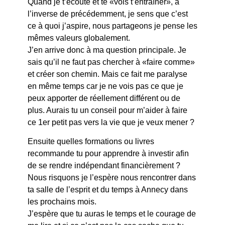
Quand je t’écoute et te «vois t’entraîner», à
l’inverse de précédemment, je sens que c’est
ce à quoi j’aspire, nous partageons je pense les
mêmes valeurs globalement.
J’en arrive donc à ma question principale. Je
sais qu’il ne faut pas chercher à «faire comme»
et créer son chemin. Mais ce fait me paralyse
en même temps car je ne vois pas ce que je
peux apporter de réellement différent ou de
plus. Aurais tu un conseil pour m’aider à faire
ce 1er petit pas vers la vie que je veux mener ?
Ensuite quelles formations ou livres
recommande tu pour apprendre à investir afin
de se rendre indépendant financièrement ?
Nous risquons je l’espère nous rencontrer dans
ta salle de l’esprit et du temps à Annecy dans
les prochains mois.
J’espère que tu auras le temps et le courage de