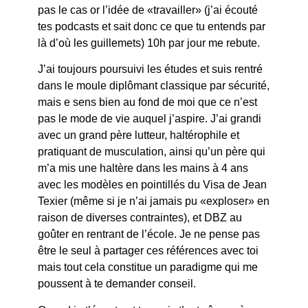
pas le cas or l’idée de «travailler» (j’ai écouté
tes podcasts et sait donc ce que tu entends par
là d’où les guillemets) 10h par jour me rebute.
J’ai toujours poursuivi les études et suis rentré
dans le moule diplômant classique par sécurité,
mais e sens bien au fond de moi que ce n’est
pas le mode de vie auquel j’aspire. J’ai grandi
avec un grand père lutteur, haltérophile et
pratiquant de musculation, ainsi qu’un père qui
m’a mis une haltère dans les mains à 4 ans
avec les modèles en pointillés du Visa de Jean
Texier (même si je n’ai jamais pu «exploser» en
raison de diverses contraintes), et DBZ au
goûter en rentrant de l’école. Je ne pense pas
être le seul à partager ces références avec toi
mais tout cela constitue un paradigme qui me
poussent à te demander conseil.