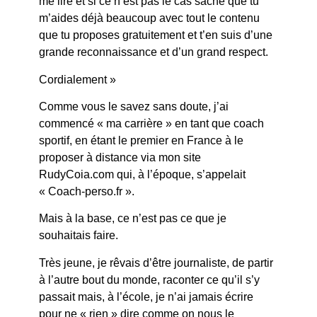
me lire et si ce n’est pas le cas sache que tu
m’aides déjà beaucoup avec tout le contenu
que tu proposes gratuitement et t’en suis d’une
grande reconnaissance et d’un grand respect.
Cordialement »
Comme vous le savez sans doute, j’ai
commencé « ma carrière » en tant que coach
sportif, en étant le premier en France à le
proposer à distance via mon site
RudyCoia.com qui, à l’époque, s’appelait
« Coach-perso.fr ».
Mais à la base, ce n’est pas ce que je
souhaitais faire.
Très jeune, je rêvais d’être journaliste, de partir
à l’autre bout du monde, raconter ce qu’il s’y
passait mais, à l’école, je n’ai jamais écrire
pour ne « rien » dire comme on nous le