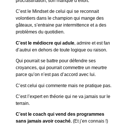
procrastination, son manque d’effort.
C’est le Mindset de celui qui se reconnait
volontiers dans le champion qui mange des
gâteaux, s’entraine par intermittence et a des
problèmes du quotidien.
C’est le médiocre qui adule
, admire et est fan
d’autrui en dehors de toute logique ou raison.
Qui pourrait se battre pour défendre ses
croyances, qui pourrait commettre un meurtre
parce qu’on n’est pas d’accord avec lui.
C’est celui qui commente mais ne pratique pas.
C’est l’expert en théorie qui ne va jamais sur le
terrain.
C’est le coach qui vend des programmes
sans jamais avoir coaché.
(Et j’en connais !)