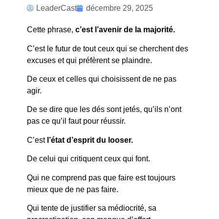
PARTI DE
LeaderCast
décembre 29, 2025
RIEN POUR
Cette phrase,
c’est l’avenir de la majorité.
ARRIVER NUL
C’est le futur de tout ceux qui se cherchent des
PART
excuses et qui préfèrent se plaindre.
De ceux et celles qui choisissent de ne pas
agir.
De se dire que les dés sont jetés, qu’ils n’ont
pas ce qu’il faut pour réussir.
C’est
l’état d’esprit du looser.
De celui qui critiquent ceux qui font.
Qui ne comprend pas que faire est toujours
mieux que de ne pas faire.
Qui tente de justifier sa médiocrité, sa