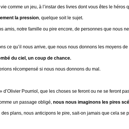
LE JEU
vie comme un jeu, à l’instar des livres dont vous êtes le héros q
lement la pression
, quelque soit le sujet.
nos amis, notre famille ou pire encore, de personnes que nous n
s ce qu’il nous arrive, que nous nous donnons les moyens de 
 tombé du ciel, un coup de chance.
serions récompensé si nous nous donnons du mal.
» d’Olivier Pourriol, que les choses se feront ou ne se feront pas, 
t, comme un passage obligé,
nous nous imaginons les pires scé
des plans, nous anticipons le pire, sait-on jamais que cela se p