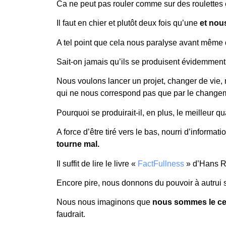
Ca ne peut pas rouler comme sur des roulettes 
Il faut en chier et plutôt deux fois qu’une
et nous
A tel point que cela nous paralyse avant même 
Sait-on jamais qu’ils se produisent évidemment 
Nous voulons lancer un projet, changer de vie
qui ne nous correspond pas que par le changeme
Pourquoi se produirait-il, en plus, le meilleur
A force d’être tiré vers le bas, nourri d’inform
tourne mal.
Il suffit de lire le livre «
FactFullness
» d’Hans Ro
Encore pire, nous donnons du pouvoir à autrui s
Nous nous imaginons que
nous sommes le cen
faudrait.