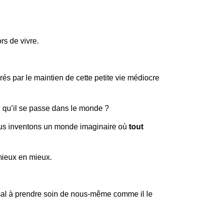
rs de vivre.
 par le maintien de cette petite vie médiocre
s, qu’il se passe dans le monde ?
s nous inventons un monde imaginaire où
tout
mieux en mieux.
l à prendre soin de nous-même comme il le