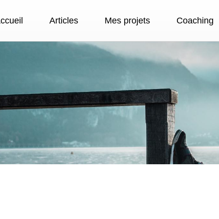
ccueil
Articles
Mes projets
Coaching
E DOIT PAS