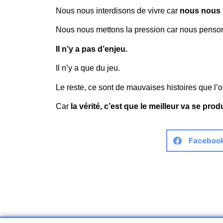
Nous nous interdisons de vivre car
nous nous 
Nous nous mettons la pression car nous pensons 
Il n’y a pas d’enjeu.
Il n’y a que du jeu.
Le reste, ce sont de mauvaises histoires que l’
Car
la vérité, c’est que le meilleur va se produ
Faceboo