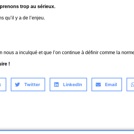
prenons trop au sérieux.
qu’il y a de l’enjeu.
on nous a inculqué et que l’on continue à définir comme la norm
ire !
k
Twitter
LinkedIn
Email