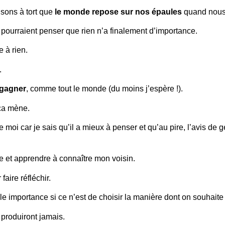
sons à tort que
le monde repose sur nos épaules
quand nous 
ns pourraient penser que rien n’a finalement d’importance.
e à rien.
.
 gagner
, comme tout le monde (du moins j’espère !).
 ca mène.
moi car je sais qu’il a mieux à penser et qu’au pire, l’avis de 
e et apprendre à connaître mon voisin.
faire réfléchir.
le importance si ce n’est de choisir la manière dont on souhaite 
 produiront jamais.