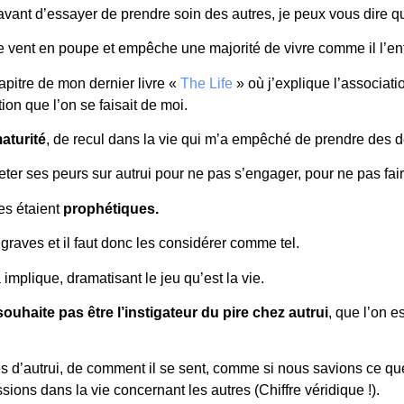
avant d’essayer de prendre soin des autres, je peux vous dire qu
e vent en poupe et empêche une majorité de vivre comme il l’en
apitre de mon dernier livre «
The Life
» où j’explique l’associati
ion que l’on se faisait de moi.
aturité
, de recul dans la vie qui m’a empêché de prendre des dé
eter ses peurs sur autrui pour ne pas s’engager, pour ne pas fair
es étaient
prophétiques.
 graves et il faut donc les considérer comme tel.
implique, dramatisant le jeu qu’est la vie.
souhaite pas être l’instigateur du pire chez autrui
, que l’on e
d’autrui, de comment il se sent, comme si nous savions ce qu
ions dans la vie concernant les autres (Chiffre véridique !).