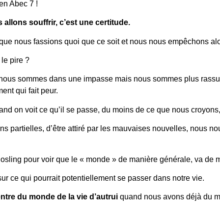
en Abec 7 !
 allons souffrir, c’est une certitude.
que nous fassions quoi que ce soit et nous nous empêchons alo
le pire ?
, nous sommes dans une impasse mais nous sommes plus rassurés
nt qui fait peur.
 quand on voit ce qu’il se passe, du moins de ce que nous croyon
ations partielles, d’être attiré par les mauvaises nouvelles, nou
sling pour voir que le « monde » de manière générale, va de 
ur ce qui pourrait potentiellement se passer dans notre vie.
tre du monde de la vie d’autrui
quand nous avons déjà du ma