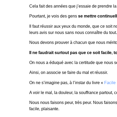
TUER 
Cela fait des années que j’essaie de prendre la 
Pourtant, je vois des gens
se mettre continuel
Il faut réussir aux yeux du monde, que ce soit 
leurs avis sur nous sans nous connaître du tout.
Nous devons prouver à chacun que nous mériton
Il ne faudrait surtout pas que ce soit facile,
On nous a éduqué avec la certitude que nous 
Ainsi, on associe se faire du mal et réussir.
On ne s’imagine pas, à l’instar du livre «
Facile
A voir le mal, la douleur, la souffrance partou
Nous nous faisons peur, très peur. Nous faisons 
facile, plaisante.