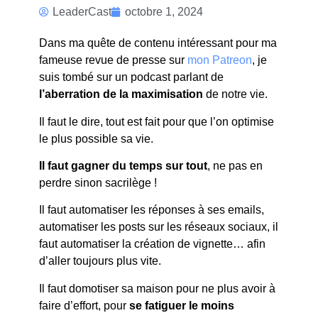
LE
LeaderCast
octobre 1, 2024
PROBLEME
Dans ma quête de contenu intéressant pour ma
DE LA
fameuse revue de presse sur
mon Patreon
, je
suis tombé sur un podcast parlant de
MAXIMISATION
l’aberration de la maximisation
de notre vie.
Il faut le dire, tout est fait pour que l’on optimise
le plus possible sa vie.
Il faut gagner du temps sur tout
, ne pas en
perdre sinon sacrilège !
Il faut automatiser les réponses à ses emails,
automatiser les posts sur les réseaux sociaux, il
faut automatiser la création de vignette… afin
d’aller toujours plus vite.
Il faut domotiser sa maison pour ne plus avoir à
faire d’effort, pour
se fatiguer le moins