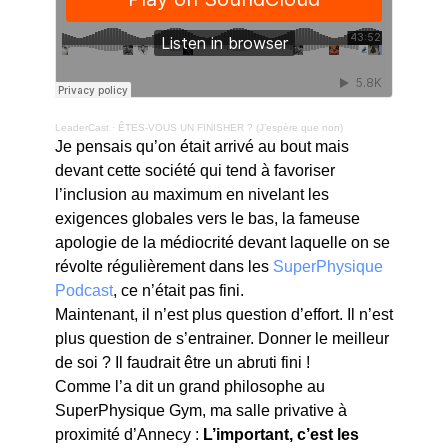
LeaderCast
·
ÊTES-VOUS UN FINISHER ? (J’espère que non)
Je pensais qu’on était arrivé au bout mais
devant cette société qui tend à favoriser
l’inclusion au maximum en nivelant les
exigences globales vers le bas, la fameuse
apologie de la médiocrité devant laquelle on se
révolte régulièrement dans les
SuperPhysique
Podcast
, ce n’était pas fini.
Maintenant, il n’est plus question d’effort. Il n’est
plus question de s’entrainer. Donner le meilleur
de soi ? Il faudrait être un abruti fini !
Comme l’a dit un grand philosophe au
SuperPhysique Gym, ma salle privative à
proximité d’Annecy :
L’important, c’est les