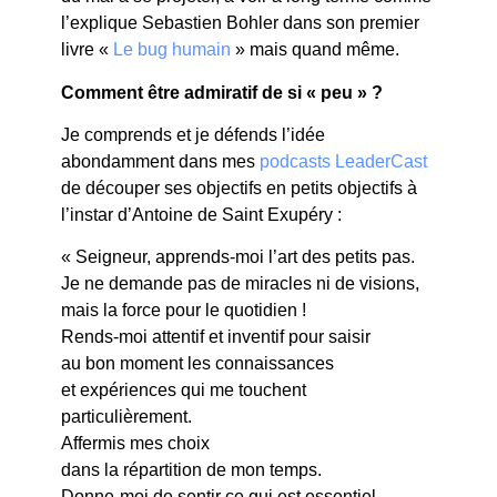
l’explique Sebastien Bohler dans son premier
livre «
Le bug humain
» mais quand même.
Comment être admiratif de si « peu » ?
Je comprends et je défends l’idée
abondamment dans mes
podcasts LeaderCast
de découper ses objectifs en petits objectifs à
l’instar d’Antoine de Saint Exupéry :
« Seigneur, apprends-moi l’art des petits pas.
Je ne demande pas de miracles ni de visions,
mais la force pour le quotidien !
Rends-moi attentif et inventif pour saisir
au bon moment les connaissances
et expériences qui me touchent
particulièrement.
Affermis mes choix
dans la répartition de mon temps.
Donne-moi de sentir ce qui est essentiel