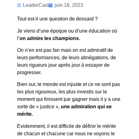
APPLAUDISSEZ,
LeaderCast
juin 16, 2023
J’AI MON
Tout est-il une question de dossard ?
DOSSARD
Je viens d’une époque ou d’une éducation où
l’
on admire les champions.
On n’en est pas fan mais on est admiratif de
leurs performances, de leurs abnégations, de
leurs rigueurs jour après jour à essayer de
progresser.
Bien sur, le monde est injuste et ce ne sont pas
les plus rigoureux, les plus investis sur le
moment qui finissent par gagner mais il y a une
sorte de « justice »,
une admiration qui se
mérite.
Evidemment, il est difficile de définir le mérite
de chacun et chacune car nous ne voyons le